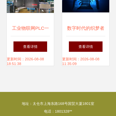
工业物联网PLC一
数字时代的织梦者
体机 驱动啤酒玻璃
手持笔记本电脑与
查看详情
查看详情
瓶生产厂迈向智能
电缆的女性科技先
更新时间：2026-08-08
更新时间：2026-08-08
18:51:38
11:35:09
化
锋
地址：太仓市上海东路168号国贸大厦1801室
电话：1801328**