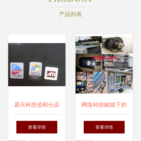
产品列表
易天科技佰和分店
网络科技赋能下的
限时特惠 精选IBM
雕刻机市场 广告雕
查看详情
查看详情