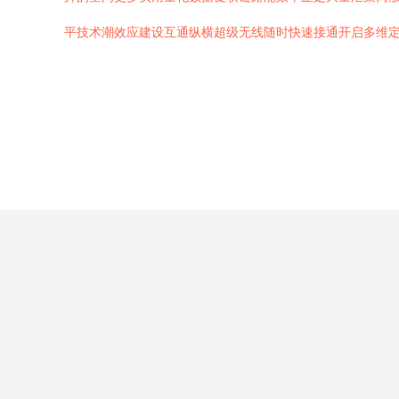
平技术潮效应建设互通纵横超级无线随时快速接通开启多维