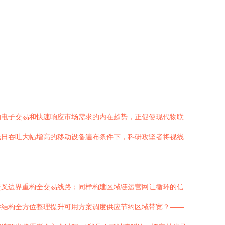
的电子交易和快速响应市场需求的内在趋势，正促使现代物联
线日吞吐大幅增高的移动设备遍布条件下，科研攻坚者将视线
交叉边界重构全交易线路；同样构建区域链运营网让循环的信
举结构全方位整理提升可用方案调度供应节约区域带宽？——