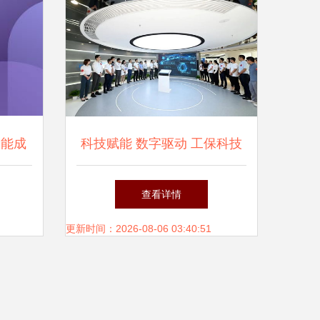
领者
智能成
科技赋能 数字驱动 工保科技
点
企业展厅暨IT层揭幕启用
查看详情
更新时间：2026-08-06 03:40:51