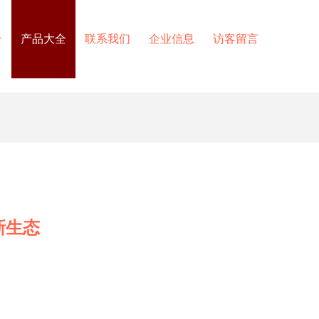
介
产品大全
联系我们
企业信息
访客留言
新生态