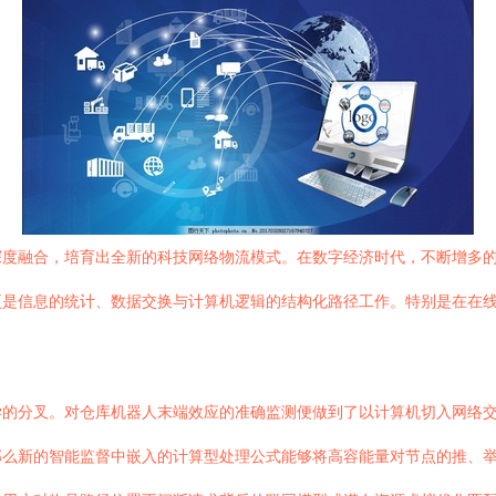
深度融合，培育出全新的科技网络物流模式。在数字经济时代，不断增多
更是信息的统计、数据交换与计算机逻辑的结构化路径工作。特别是在在
学的分叉。对仓库机器人末端效应的准确监测便做到了以计算机切入网络
那么新的智能监督中嵌入的计算型处理公式能够将高容能量对节点的推、