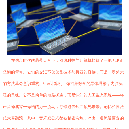
在信息时代的蔚蓝天穹下，网络科技与计算机构筑了一把无形而
坚韧的背脊。它们的交汇不仅仅是技术与机器的拼接，而是一场盛大
的方法革命意识重构。\n\n计算机，像抽象数学的晶体塔楼，内驻沉
睡的灵魂。它不是简单的电路拼凑，而是认知的人工生态系统——将
声音译成零一母语的万千流鸟，存储过去却并预见未来。记忆如同茫
茫大雾翻滚，其中，音乐或公式都被精密洗炼，淬出一道流通百变的